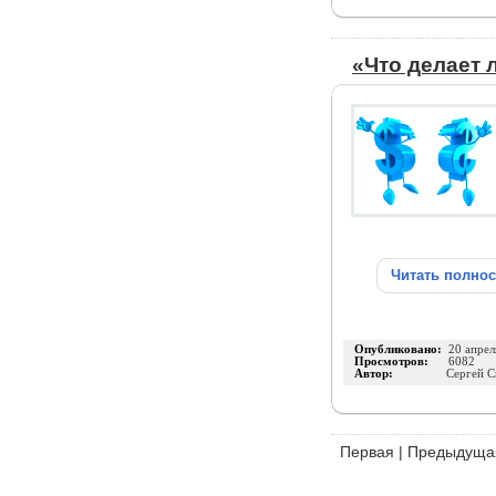
«Что делает
Читать полно
Опубликовано:
20 апрел
Просмотров:
6082
Автор:
Сергей 
Первая
|
Предыдуща