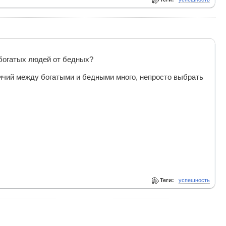
богатых людей от бедных?
ичий между богатыми и бедными много, непросто выбрать
Теги:
успешность