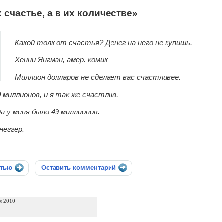
 счастье, а в их количестве»
Какой толк от счастья? Денег на него не купишь.
Хенни Янгман, амер. комик
Миллион долларов не сделает вас счастливее.
0 миллионов, и я так же счастлив,
да у меня было 49 миллионов.
неггер.
стью
Оставить комментарий
я 2010