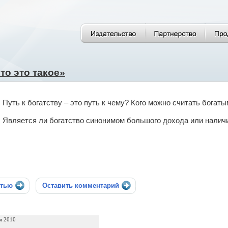
то это такое»
Путь к богатству – это путь к чему? Кого можно считать богат
Является ли богатство синонимом большого дохода или наличи
стью
Оставить комментарий
я 2010