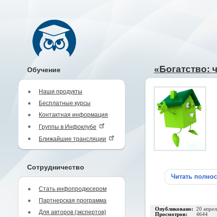
«Богатство: ч
Обучение
Наши продукты
Бесплатные курсы
Контактная информация
Группы в Инфоклубе
Ближайшие трансляции
Сотрудничество
Читать полно
Стать инфопродюсером
Партнерская программа
Опубликовано:
20 апрел
Для авторов (экспертов)
Просмотров:
4644