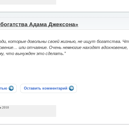
 богатства Адама Джексона»
юди, которые довольны своей жизнью, не ищут богатства. Чт
овение… или отчаяние. Очень немногие находят вдохновение,
у, что вынужден это сделать.”
стью
Оставить комментарий
я 2010