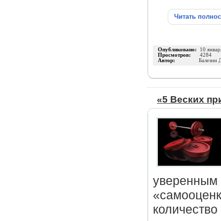
Читать полно
Опубликовано:
10 январ
Просмотров:
4284
Автор:
Балезин 
«5 Веских пр
уверенным 
«самооценк
количество