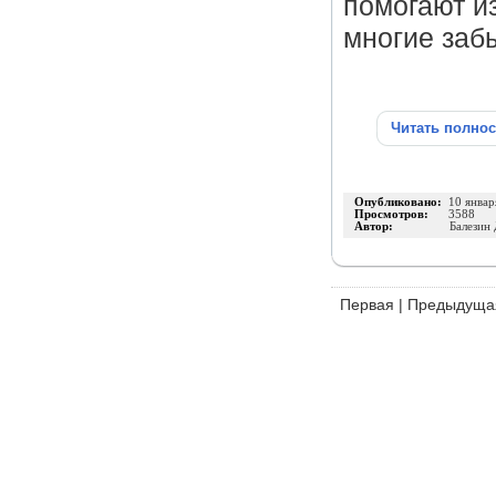
помогают и
многие за
Читать полно
Опубликовано:
10 январ
Просмотров:
3588
Автор:
Балезин
Первая
|
Предыдуща