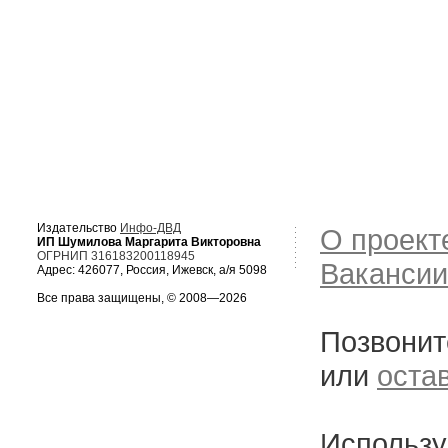
Издательство
Инфо-ДВД
О проект
ИП Шумилова Маргарита Викторовна
ОГРНИП 316183200118945
Вакансии
Адрес: 426077, Россия, Ижевск, а/я 5098
Все права защищены, © 2008—2026
Позвонит
или
оста
Использу