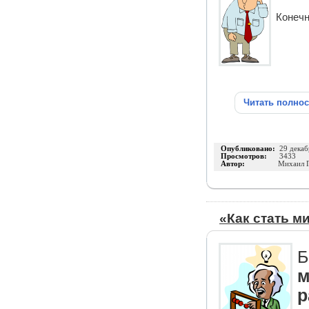
Конечн
Читать полно
Опубликовано:
29 декаб
Просмотров:
3433
Автор:
Михаил Г
«Как стать 
Б
м
р