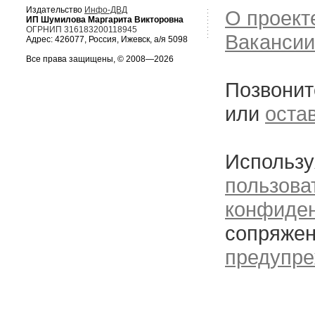
Издательство
Инфо-ДВД
О проект
ИП Шумилова Маргарита Викторовна
ОГРНИП 316183200118945
Вакансии
Адрес: 426077, Россия, Ижевск, а/я 5098
Все права защищены, © 2008—2026
Позвонит
или
оста
Использу
пользова
конфиде
сопряжен
предупре