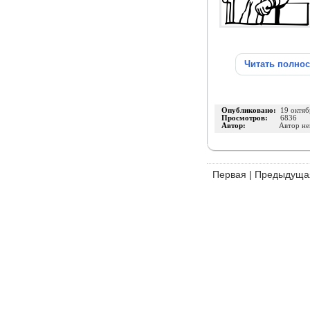
Читать полно
Опубликовано:
19 октяб
Просмотров:
6836
Автор:
Автор не
Первая
|
Предыдуща