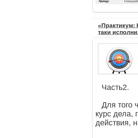
Автор:
Геннадий
«Практикум: 
таки исполн
Часть2.
Для того 
курс дела,
действия, 