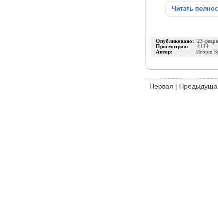
Читать полно
Опубликовано:
23 февра
Просмотров:
4144
Автор:
Игорm К
Первая
|
Предыдуща