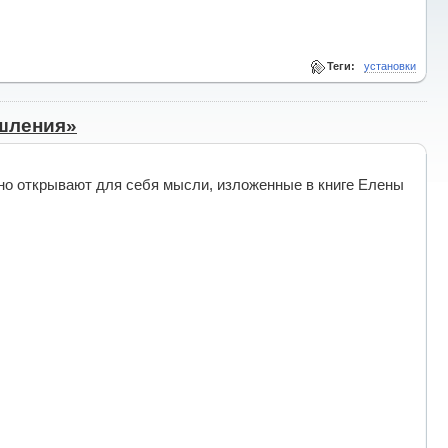
Теги:
установки
ышления»
дно открывают для себя мысли, изложенные в книге Елены