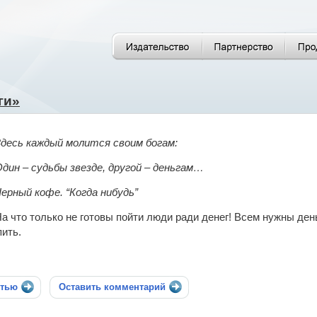
ги»
десь каждый молится своим богам:
дин – судьбы звезде, другой – деньгам…
ерный кофе. “Когда нибудь”
а что только не готовы пойти люди ради денег! Всем нужны день
пить.
стью
Оставить комментарий