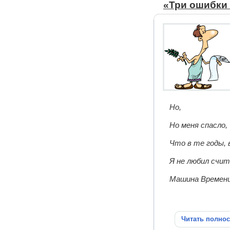
«Три ошибки 
Но,
Но меня спасло,
Что в те годы, 
Я не любил счи
Машина Времени.
Читать полно