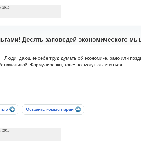
я 2010
ньгами! Десять заповедей экономического м
Люди, дающие себе труд думать об экономике, рано или поз
Устюжаниной. Формулировки, конечно, могут отличаться.
стью
Оставить комментарий
я 2010