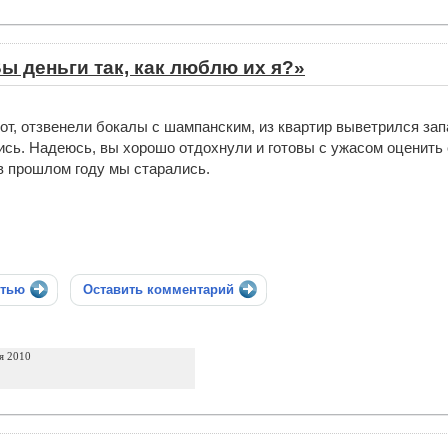
ы деньги так, как люблю их я?»
от, отзвенели бокалы с шампанским, из квартир выветрился за
ись. Надеюсь, вы хорошо отдохнули и готовы с ужасом оценить с
 в прошлом году мы старались.
стью
Оставить комментарий
я 2010