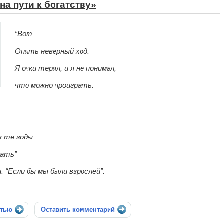
на пути к богатству»
“Вот
Опять неверный ход.
Я очки терял, и я не понимал,
что можно проиграть.
в те годы
тать”
 “Если бы мы были взрослей”.
стью
Оставить комментарий