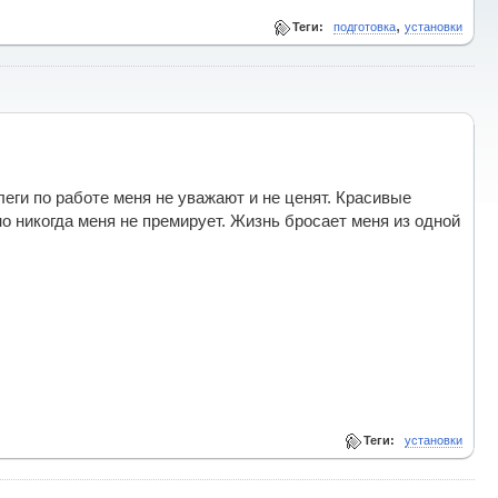
,
Теги:
подготовка
установки
еги по работе меня не уважают и не ценят. Красивые
о никогда меня не премирует. Жизнь бросает меня из одной
Теги:
установки