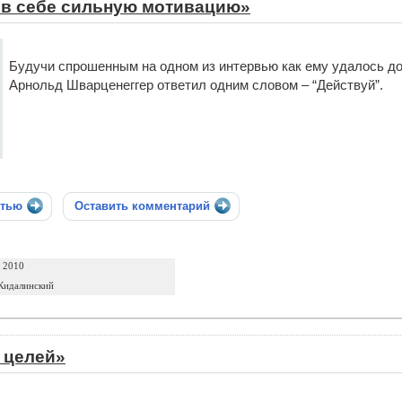
 в себе сильную мотивацию»
Будучи спрошенным на одном из интервью как ему удалось доб
Арнольд Шварценеггер ответил одним словом – “Действуй”.
стью
Оставить комментарий
а 2010
Кидалинский
 целей»