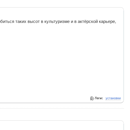
иться таких высот в культуризме и в актёрской карьере,
Теги:
установки