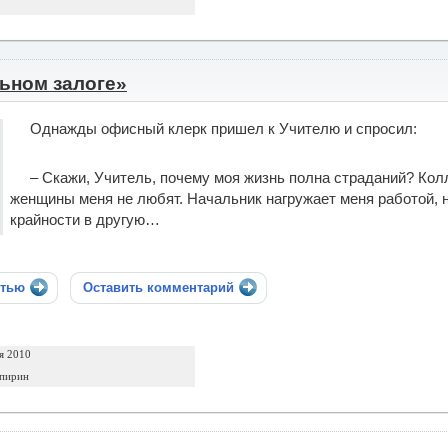
ьном залоге»
Однажды офисный клерк пришел к Учителю и спросил:
– Скажи, Учитель, почему моя жизнь полна страданий? Колл
женщины меня не любят. Начальник нагружает меня работой, н
крайности в другую…
стью
Оставить комментарий
я 2010
Спирин