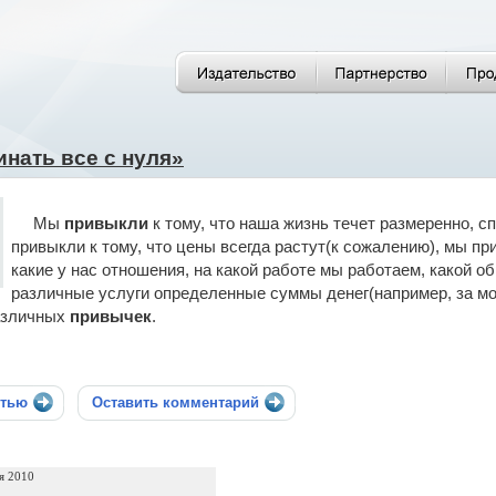
инать все с нуля»
Мы
привыкли
к тому, что наша жизнь течет размеренно, сп
привыкли к тому, что цены всегда растут(к сожалению), мы при
какие у нас отношения, на какой работе мы работаем, какой 
различные услуги определенные суммы денег(например, за мо
различных
привычек
.
стью
Оставить комментарий
я 2010