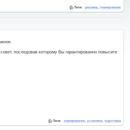
,
Теги:
реклама
планирование
ажное.
 совет, последовав которому Вы гарантированно повысите
,
,
Теги:
планирование
установки
подготовка