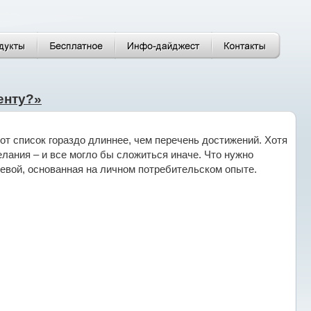
енту?»
т список гораздо длиннее, чем перечень достижений. Хотя
лания – и все могло бы сложиться иначе. Что нужно
евой, основанная на личном потребительском опыте.