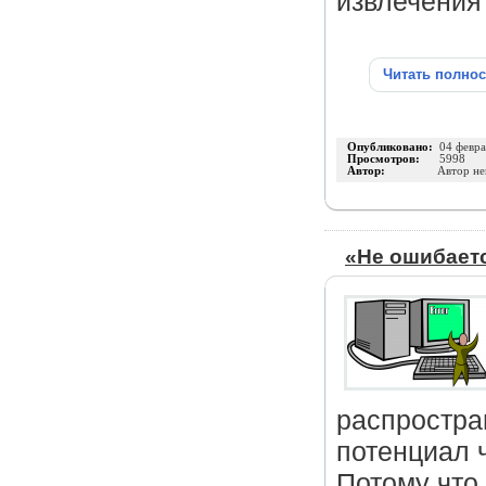
извлечения
Читать полно
Опубликовано:
04 февра
Просмотров:
5998
Автор:
Автор не
«Не ошибается
распростра
потенциал 
Потому что