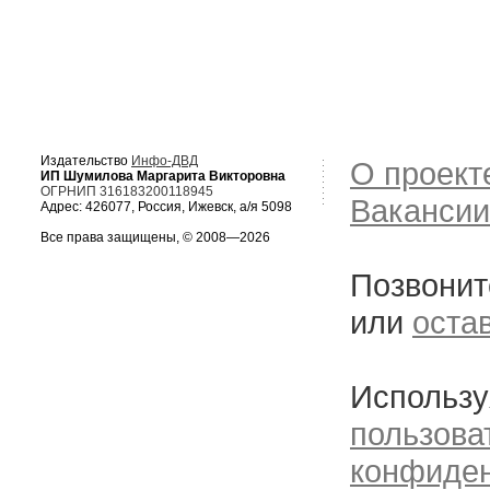
Издательство
Инфо-ДВД
О проект
ИП Шумилова Маргарита Викторовна
ОГРНИП 316183200118945
Вакансии
Адрес: 426077, Россия, Ижевск, а/я 5098
Все права защищены, © 2008—2026
Позвонит
или
оста
Использу
пользова
конфиде