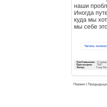
наши пробл
Иногда путе
куда мы хот
мы себе эт
Читать полно
Опубликовано:
12 январ
Просмотров:
7687
Автор:
Craig Har
Первая
|
Предыдуща