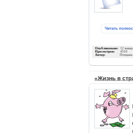
Читать полно
Опубликовано:
12 январ
Просмотров:
4510
Автор:
Птицына
«Жизнь в стр