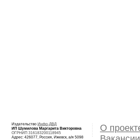
Издательство
Инфо-ДВД
О проект
ИП Шумилова Маргарита Викторовна
ОГРНИП 316183200118945
Вакансии
Адрес: 426077, Россия, Ижевск, а/я 5098