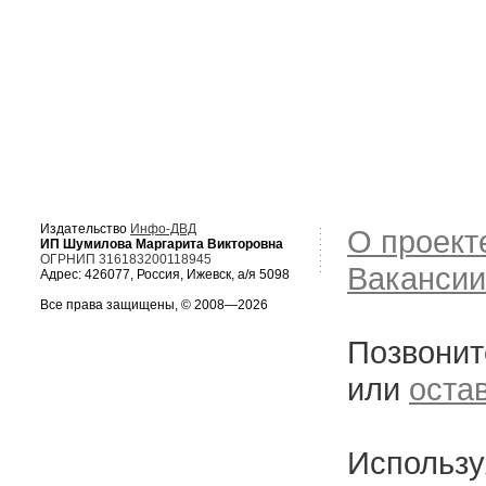
Издательство
Инфо-ДВД
О проект
ИП Шумилова Маргарита Викторовна
ОГРНИП 316183200118945
Вакансии
Адрес: 426077, Россия, Ижевск, а/я 5098
Все права защищены, © 2008—2026
Позвонит
или
оста
Использу