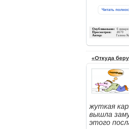
Читать полно
Опубликовано:
6 января
Просмотров:
4670
Автор:
Галина К
«Откуда беру
жуткая кар
вышла заму
этого посл