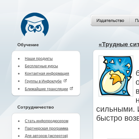
«Трудные си
Обучение
Наши продукты
Бесплатные курсы
Контактная информация
Группы в Инфоклубе
Ближайшие трансляции
Сотрудничество
сильными. 
быстро возв
Стать инфопродюсером
Партнерская программа
Для авторов (экспертов)