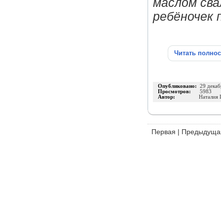
маслом сва
ребёночек 
Читать полно
Опубликовано:
29 декаб
Просмотров:
5983
Автор:
Наталия 
Первая
|
Предыдуща