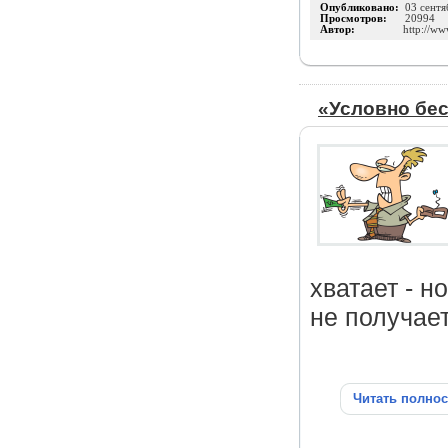
Опубликовано:
03 сентя
Просмотров:
20994
Автор:
http://ww
«Условно бе
хватает - н
не получает
Читать полно