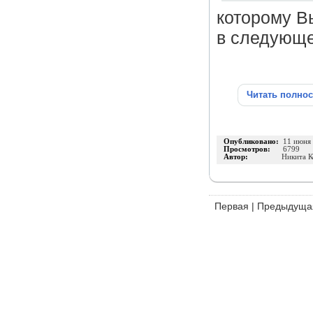
которому В
в следующем
Читать полно
Опубликовано:
11 июня
Просмотров:
6799
Автор:
Никита К
Первая
|
Предыдуща