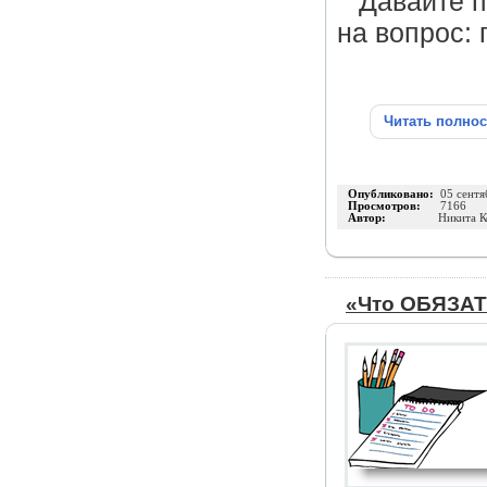
Давайте п
на вопрос: 
Читать полно
Опубликовано:
05 сентя
Просмотров:
7166
Автор:
Никита К
«Что ОБЯЗАТ