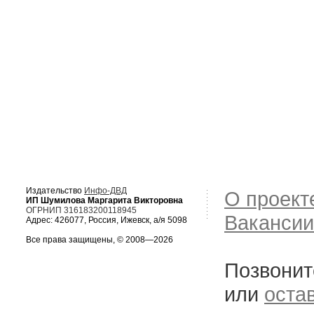
Издательство
Инфо-ДВД
О проект
ИП Шумилова Маргарита Викторовна
ОГРНИП 316183200118945
Вакансии
Адрес: 426077, Россия, Ижевск, а/я 5098
Все права защищены, © 2008—2026
Позвонит
или
оста