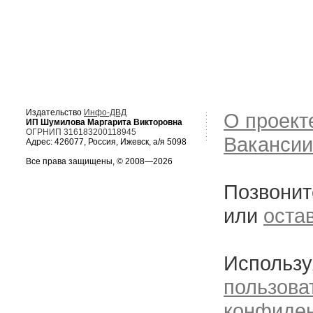
Издательство
Инфо-ДВД
О проект
ИП Шумилова Маргарита Викторовна
ОГРНИП 316183200118945
Вакансии
Адрес: 426077, Россия, Ижевск, а/я 5098
Все права защищены, © 2008—2026
Позвонит
или
оста
Использу
пользова
конфиде