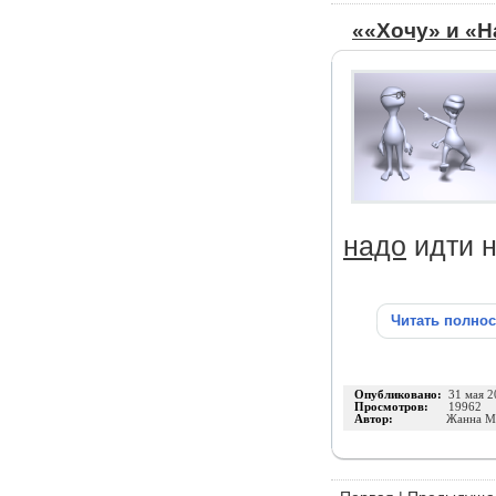
««Хочу» и «Н
надо
идти н
Читать полно
Опубликовано:
31 мая 2
Просмотров:
19962
Автор:
Жанна М