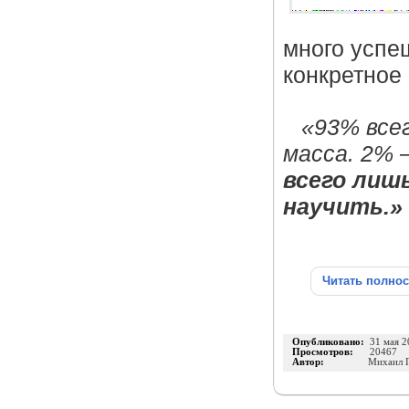
много успе
конкретное
«93% все
масса. 2% 
всего лиш
научить.»
Читать полно
Опубликовано:
31 мая 2
Просмотров:
20467
Автор:
Михаил Г