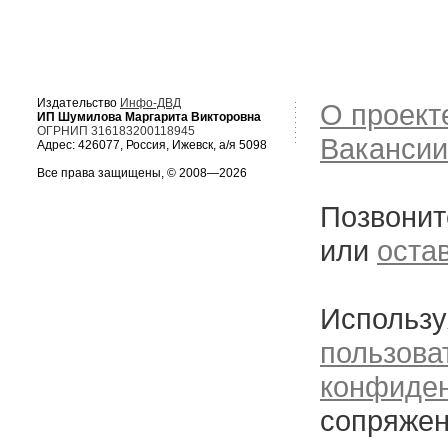
Издательство
Инфо-ДВД
О проект
ИП Шумилова Маргарита Викторовна
ОГРНИП 316183200118945
Вакансии
Адрес: 426077, Россия, Ижевск, а/я 5098
Все права защищены, © 2008—2026
Позвонит
или
оста
Использу
пользова
конфиде
сопряжен