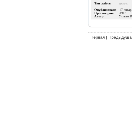
Тип файла:
книги
Опубликовано:
17 январ
Просмотров:
3918
Автор:
Уильям 
Первая
|
Предыдуща