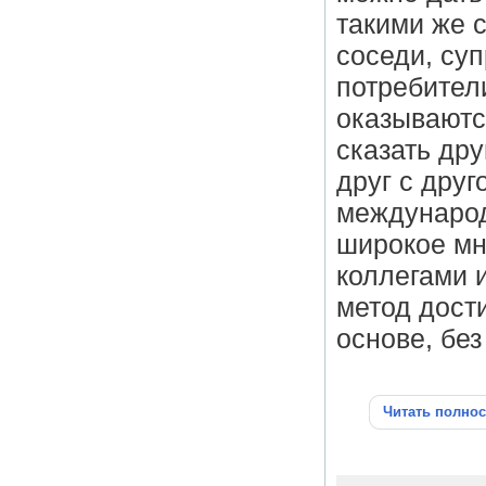
такими же 
соседи, су
потребител
оказываютс
сказать дру
друг с друг
международ
широкое мн
коллегами 
метод дост
основе, бе
Читать полно