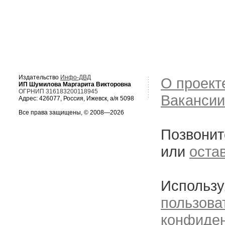
Издательство
Инфо-ДВД
О проект
ИП Шумилова Маргарита Викторовна
ОГРНИП 316183200118945
Вакансии
Адрес: 426077, Россия, Ижевск, а/я 5098
Все права защищены, © 2008—2026
Позвонит
или
оста
Использу
пользова
конфиде