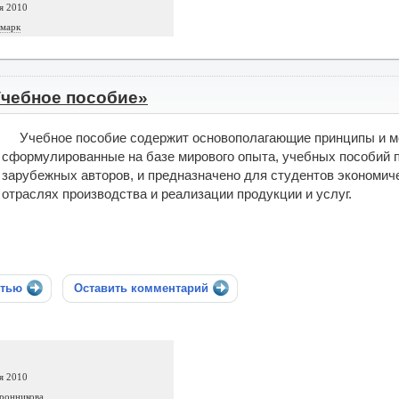
я 2010
емарк
Учебное пособие»
Учебное пособие содержит основополагающие принципы и м
сформулированные на базе мирового опыта, учебных пособий по
зарубежных авторов, и предназначено для студентов экономич
отраслях производства и реализации продукции и услуг.
стью
Оставить комментарий
я 2010
ронникова