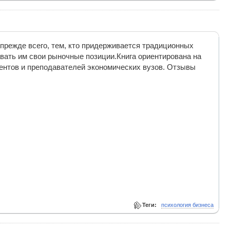
прежде всего, тем, кто придерживается традиционных
авать им свои рыночные позиции.Книга ориентирована на
дентов и преподавателей экономических вузов. Отзывы
Теги:
психология бизнеса