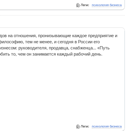
Теги:
психология бизнеса
лядов на отношения, пронизывающие каждое предприятие и
илософию, тем не менее, и сегодня в России его
изнесом: руководителя, продавца, снабженца... «Путь
бить то, чем он занимается каждый рабочий день.
Теги:
психология бизнеса