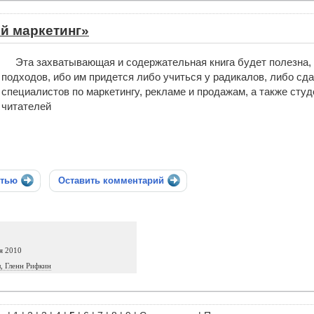
й маркетинг»
Эта захватывающая и содержательная книга будет полезна, 
подходов, ибо им придется либо учиться у радикалов, либо сд
специалистов по маркетингу, рекламе и продажам, а также сту
читателей
стью
Оставить комментарий
я 2010
, Гленн Рифкин