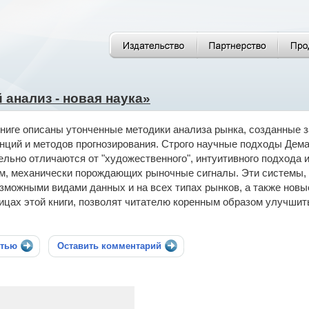
 анализ - новая наука»
книге описаны утонченные методики анализа рынка, созданные з
нций и методов прогнозирования. Строго научные подходы Дем
ельно отличаются от "художественного", интуитивного подхода
м, механически порождающих рыночные сигналы. Эти системы, 
зможными видами данных и на всех типах рынков, а также нов
ицах этой книги, позволят читателю коренным образом улучшить
стью
Оставить комментарий