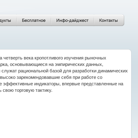
а четверть века кропотливого изучения рыночных
арка, основывающиеся на эмпирических данных,
 и служат рациональной базой для разработки динамических
высоко зарекомендовавшие себя при работе со
ые эффективные индикаторы, впервые представленные на
 свою торговую тактику.