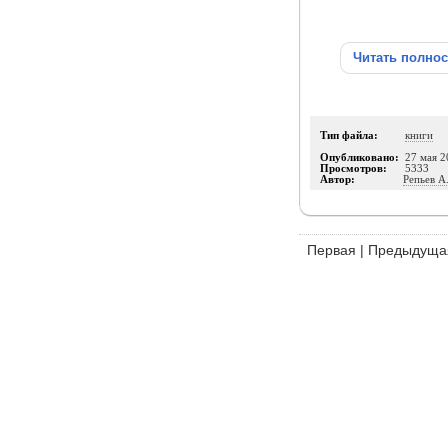
Читать полно
Тип файла:
книги
Опубликовано:
27 мая 2
Просмотров:
5333
Автор:
Репьев А.
Первая
|
Предыдуща