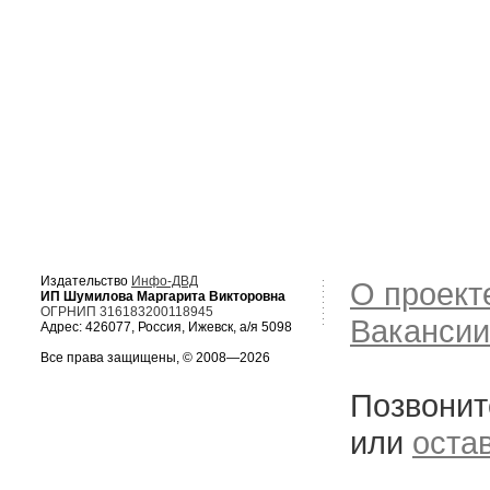
Издательство
Инфо-ДВД
О проект
ИП Шумилова Маргарита Викторовна
ОГРНИП 316183200118945
Вакансии
Адрес: 426077, Россия, Ижевск, а/я 5098
Все права защищены, © 2008—2026
Позвонит
или
оста