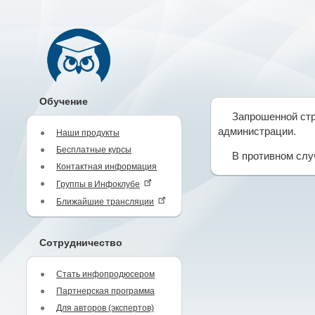
Обучение
Запрошенной стр
администрации.
Наши продукты
Бесплатные курсы
В противном слу
Контактная информация
Группы в Инфоклубе
Ближайшие трансляции
Сотрудничество
Стать инфопродюсером
Партнерская программа
Для авторов (экспертов)