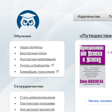
«Путешествие
Обучение
Наши продукты
с 
Бесплатные курсы
Контактная информация
Группы в Инфоклубе
Ближайшие трансляции
Сотрудничество
Стать инфопродюсером
Читать полно
Партнерская программа
Для авторов (экспертов)