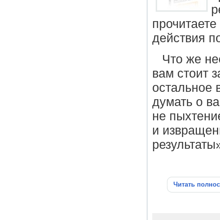
р
прочитаете
действия п
Что же не
вам стоит з
остальное 
думать о в
не пыхтени
и извращен
результаты»
Читать полно