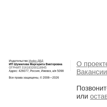
Издательство
Инфо-ДВД
О проект
ИП Шумилова Маргарита Викторовна
ОГРНИП 316183200118945
Вакансии
Адрес: 426077, Россия, Ижевск, а/я 5098
Все права защищены, © 2008—2026
Позвонит
или
оста