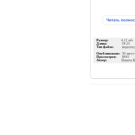
Читать полно
Размер:
4,12 mb
Длина:
18:25
Тип файла:
видеопо
Опубликовано:
30 авгус
Просмотров:
8845
Автор:
Никита К