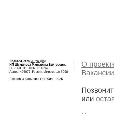
Издательство
Инфо-ДВД
О проект
ИП Шумилова Маргарита Викторовна
ОГРНИП 316183200118945
Вакансии
Адрес: 426077, Россия, Ижевск, а/я 5098
Все права защищены, © 2008—2026
Позвонит
или
оста