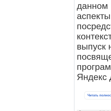
данном 
аспекты
посредс
контекс
выпуск 
посвяще
програм
Яндекс 
Читать полно