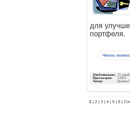
для улучше
портфеля.
Читать полно
Опубликовано:
21 декаб
Просмотров:
22623
Автор:
Эрдман 
1
|
2
|
3
|
4
|
5
|
6
|
Сл