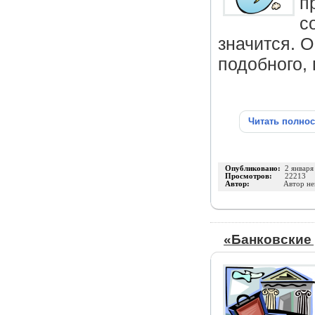
п
с
значится. О
подобного, 
Читать полно
Опубликовано:
2 января
Просмотров:
22213
Автор:
Автор не
«Банковские