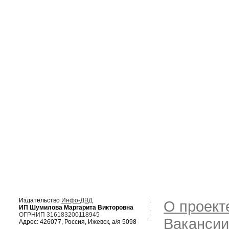
Издательство
Инфо-ДВД
О проект
ИП Шумилова Маргарита Викторовна
ОГРНИП 316183200118945
Вакансии
Адрес: 426077, Россия, Ижевск, а/я 5098