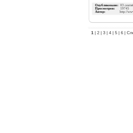
Опубликовано:
03 сентя
Просмотров:
19745
Автор:
http://ww
1
|
2
|
3
|
4
|
5
|
6
|
Сл