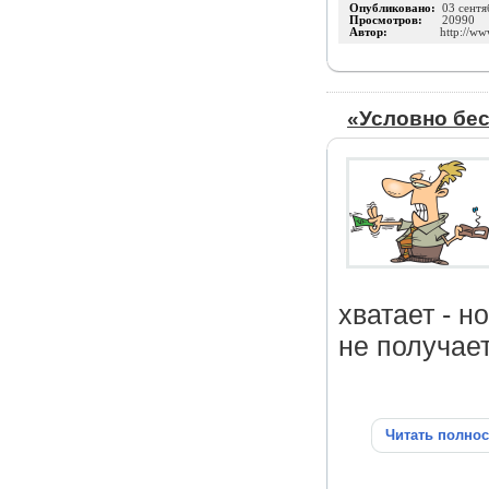
Опубликовано:
03 сентя
Просмотров:
20990
Автор:
http://ww
«Условно бе
хватает - н
не получает
Читать полно