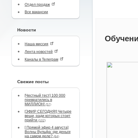
Отдел продаж
Все вакансии
Новости
Обучени
Наша миссия
Лента новостей
Каналы в Телеграм
Свежие посты
[Честный тест] 100 000
превратились в
МИЛЛИОН!
(57)
[ЭФИР СЕГОДНЯ!] Четыре
вещи, ради которых стоит
прийти
(102)
[ Прямой эфир 4 августа]
Волны Вульфа: где деньги
на самом деле?
(84)