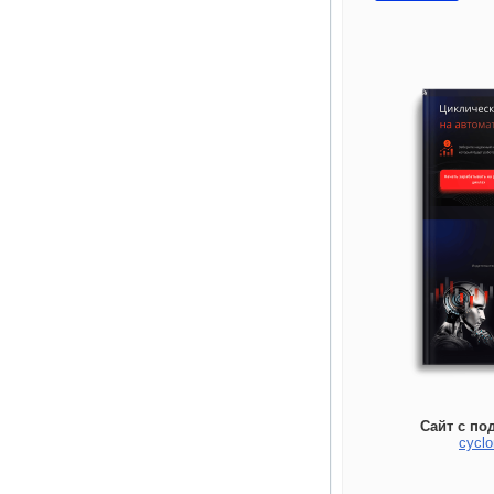
Сайт с по
cyclo