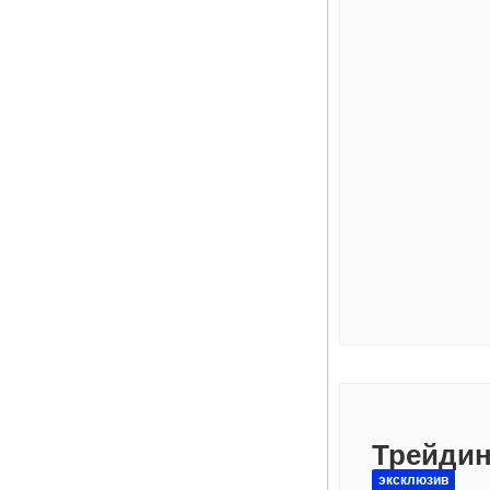
Трейдин
эксклюзив