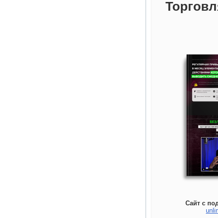
Торговл
Сайт с по
unli