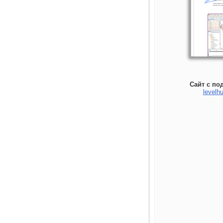
Сайт с по
levelhu