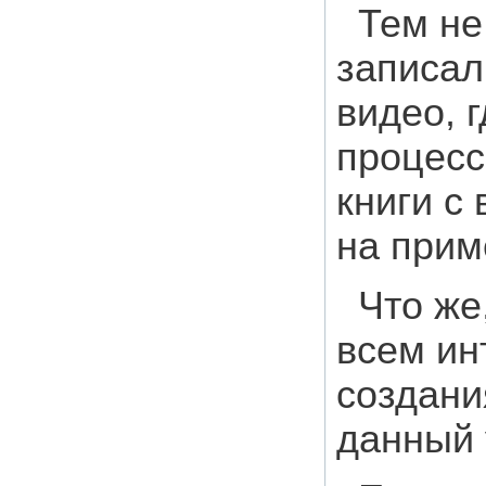
Тем не
записал
видео, 
процесс
книги с
на прим
Что же
всем ин
создани
данный 