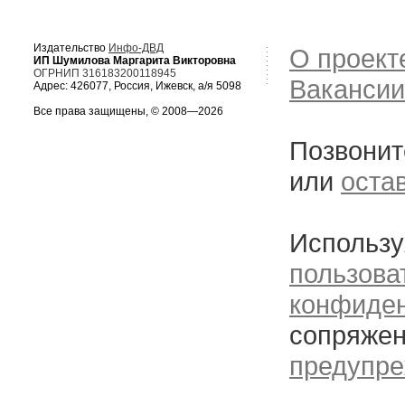
Издательство
Инфо-ДВД
О проект
ИП Шумилова Маргарита Викторовна
ОГРНИП 316183200118945
Вакансии
Адрес: 426077, Россия, Ижевск, а/я 5098
Все права защищены, © 2008—2026
Позвонит
или
оста
Использу
пользова
конфиде
сопряжен
предупре