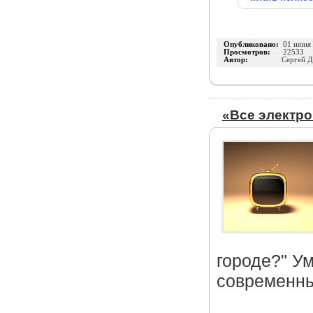
Опубликовано:
01 июня
Просмотров:
22533
Автор:
Сергей Д
«Все электр
городе?" У
современны