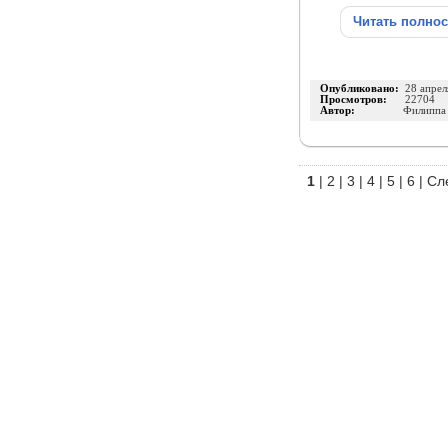
Читать полно
Опубликовано:
28 апрел
Просмотров:
22704
Автор:
Филиппа
1
|
2
|
3
|
4
|
5
|
6
|
Сл