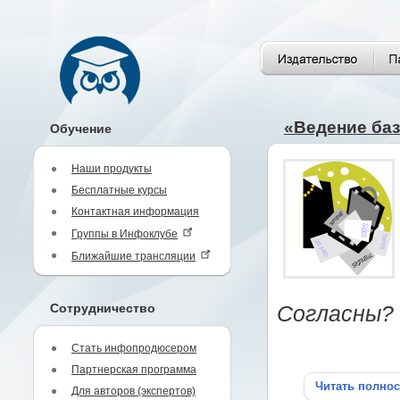
«Ведение баз
Обучение
Наши продукты
Бесплатные курсы
Контактная информация
Группы в Инфоклубе
Ближайшие трансляции
Сотрудничество
Согласны?
Стать инфопродюсером
Партнерская программа
Читать полно
Для авторов (экспертов)