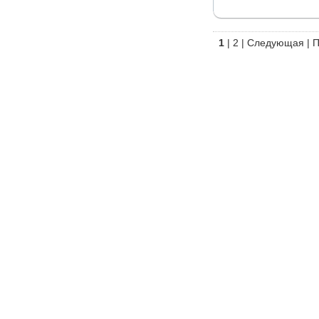
1
|
2
|
Следующая
|
П