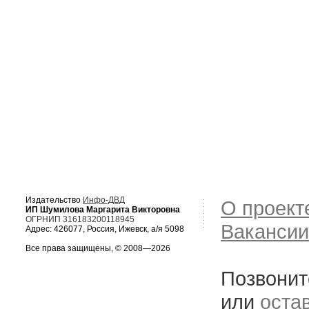
Издательство
Инфо-ДВД
О проект
ИП Шумилова Маргарита Викторовна
ОГРНИП 316183200118945
Вакансии
Адрес: 426077, Россия, Ижевск, а/я 5098
Все права защищены, © 2008—2026
Позвонит
или
оста