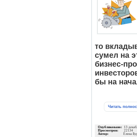
то вкладыв
сумел на э
бизнес-пр
инвесторов
бы на нача
Читать полно
Опубликовано:
13 декаб
Просмотров:
22134
Автор:
Елена Бу