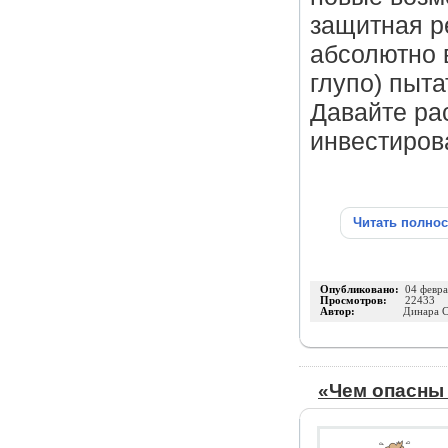
защитная р
абсолютно 
глупо) пыта
Давайте ра
инвестирова
Читать полно
Опубликовано:
04 февра
Просмотров:
22433
Автор:
Динара С
«Чем опасны 