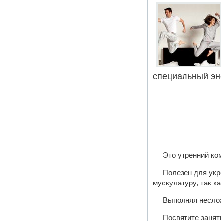
специальный эн
Это утренний ко
Полезен для укр
мускулатуру, так к
Выполняя неслож
Посвятите занят