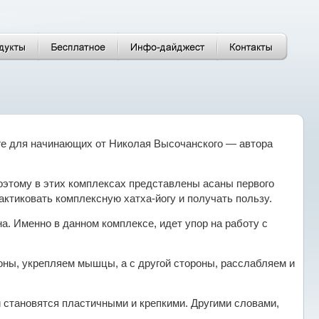
ге для начинающих от Николая Высочанского — автора
этому в этих комплексах представлены асаны первого
актиковать комплексную хатха-йогу и получать пользу.
. Именно в данном комплексе, идет упор на работу с
роны, укрепляем мышцы, а с другой стороны, расслабляем и
 становятся пластичными и крепкими. Другими словами,