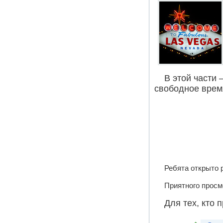
В этой части 
свободное время
Ребята открыто р
Приятного просм
Для тех, кто