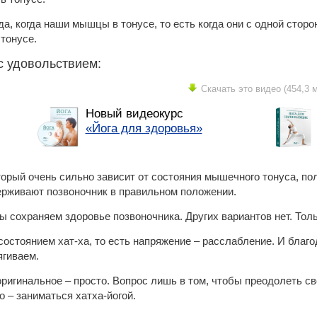
да, когда наши мышцы в тонусе, то есть когда они с одной стор
 тонусе.
с удовольствием:
Скачать это видео (454,3 м
Новый видеокурс
«Йога для здоровья»
торый очень сильно зависит от состояния мышечного тонуса, п
рживают позвоночник в правильном положении.
 сохраняем здоровье позвоночника. Других вариантов нет. Толь
состоянием хат-ха, то есть напряжение – расслабление. И благо
ягиваем.
оригинальное – просто. Вопрос лишь в том, чтобы преодолеть св
 – заниматься хатха-йогой.