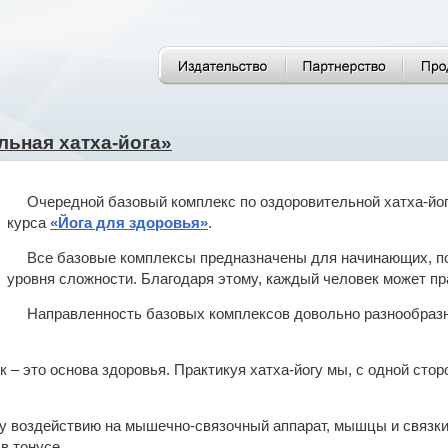
ьная хатха-йога»
Очередной базовый комплекс по оздоровительной хатха-йо
курса
«Йога для здоровья»
.
Все базовые комплексы предназначены для начинающих, по
уровня сложности. Благодаря этому, каждый человек может пр
Направленность базовых комплексов довольно разнообразна
к – это основа здоровья. Практикуя хатха-йогу мы, с одной сто
у воздействию на мышечно-связочный аппарат, мышцы и связки
 тонусе.