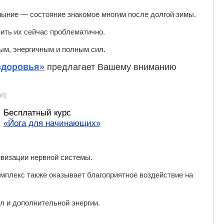
уныние — состояние знакомое многим после долгой зимы.
ить их сейчас проблематично.
ым, энергичным и полным сил.
здоровья»
предлагает Вашему вниманию
б)
Бесплатный курс
«Йога для начинающих»
ивизации нервной системы.
омплекс также оказывает благоприятное воздействие на
л и дополнительной энергии.