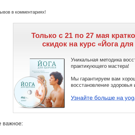
ывов в комментариях!
Только с 21 по 27 мая кратк
скидок на курс «Йога для
Уникальная методика восс
практикующего мастера!
Мы гарантируем вам хор
восстановление здоровья 
Узнайте больше на yoga
е важное: