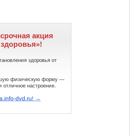
осрочная акция
 здоровья»!
тановления здоровья от
ошую физическую форму —
и отличное настроение.
.info-dvd.ru! →