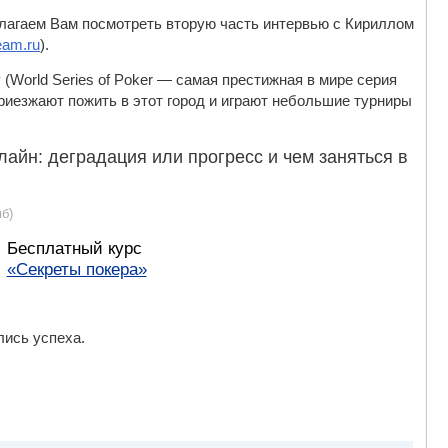
едлагаем Вам посмотреть вторую часть интервью с Кириллом
eam.ru
).
 (World Series of Poker — самая престижная в мире серия
приезжают пожить в этот город и играют небольшие турниры
лайн: деградация или прогресс и чем заняться в
б)
Бесплатный курс
«Секреты покера»
лись успеха.