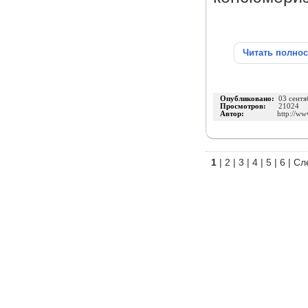
Читать полно
Опубликовано:
03 сентя
Просмотров:
21024
Автор:
http://ww
1
|
2
|
3
|
4
|
5
|
6
|
Сл