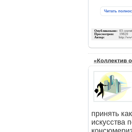
Читать полно
Опубликовано:
03 сентя
Просмотров:
19820
Автор:
http://ww
«Коллектив 
принять как
искусства п
консюмери