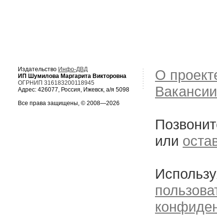
Издательство
Инфо-ДВД
О проект
ИП Шумилова Маргарита Викторовна
ОГРНИП 316183200118945
Вакансии
Адрес: 426077, Россия, Ижевск, а/я 5098
Все права защищены, © 2008—2026
Позвонит
или
оста
Использу
пользова
конфиде