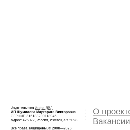
Издательство
Инфо-ДВД
О проект
ИП Шумилова Маргарита Викторовна
ОГРНИП 316183200118945
Вакансии
Адрес: 426077, Россия, Ижевск, а/я 5098
Все права защищены, © 2008—2026