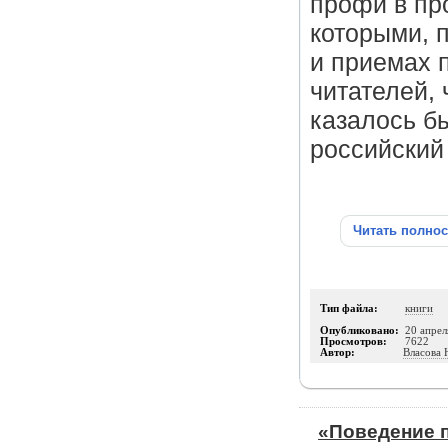
профи в пр
которыми, 
и приемах 
читателей,
казалось б
российский
Читать полно
Тип файла:
книги
Опубликовано:
20 апрел
Просмотров:
7622
Автор:
Власова 
«Поведение 