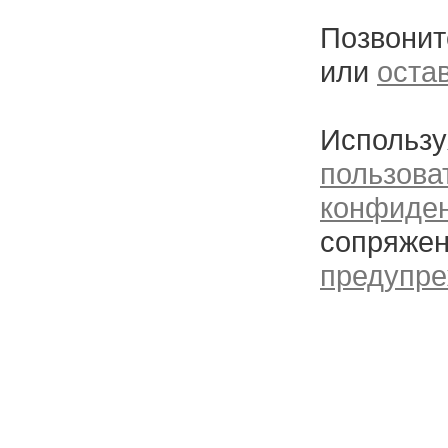
Позвонит
или
оста
Использу
пользова
конфиде
сопряжен
предупре