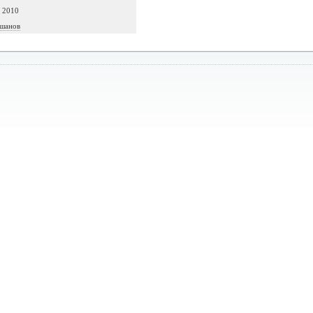
а 2010
Ушанов