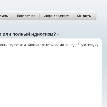
ни или полный идиотизм?»
олный идиотизм. Хватит тратить время на подобную чепуху.