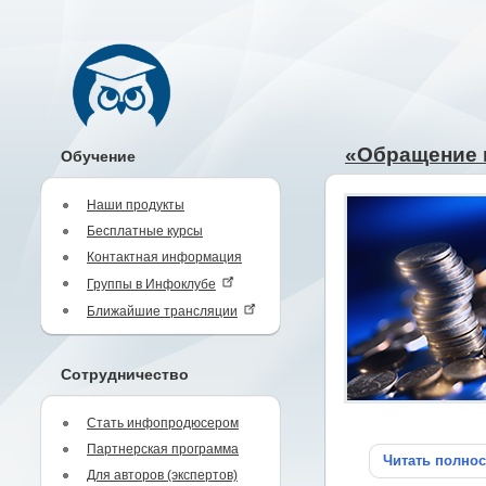
«Обращение 
Обучение
Наши продукты
Бесплатные курсы
Контактная информация
Группы в Инфоклубе
Ближайшие трансляции
Сотрудничество
Стать инфопродюсером
Партнерская программа
Читать полно
Для авторов (экспертов)