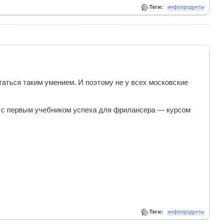
Теги:
инфопродукты
аться таким умением. И поэтому не у всех московские
 с первым учебником успеха для фрилансера — курсом
Теги:
инфопродукты