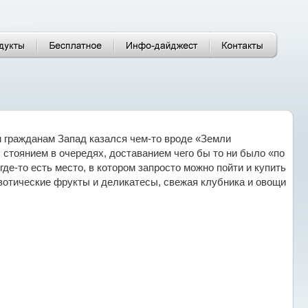
м гражданам Запад казался чем-то вроде «Земли
тоянием в очередях, доставанием чего бы то ни было «по
де-то есть место, в котором запросто можно пойти и купить
зотические фрукты и деликатесы, свежая клубника и овощи