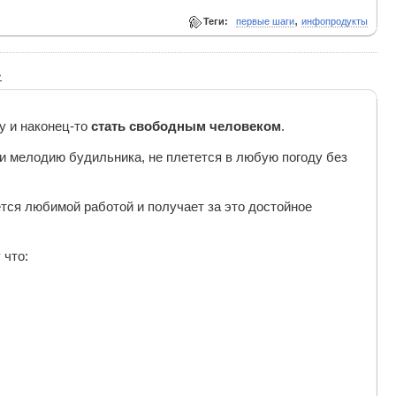
,
Теги:
первые шаги
инфопродукты
»
у и наконец-то
стать свободным человеком
.
и мелодию будильника, не плетется в любую погоду без
тся любимой работой и получает за это достойное
 что: