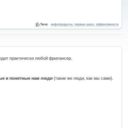
,
,
Теги:
инфопродукты
первые шаги
эффективность
одит практически любой фрилансер.
ые и понятные нам люди
(такие же люди, как мы сами).