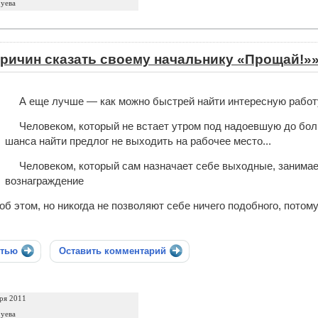
уева
ричин сказать своему начальнику «Прощай!»
А еще лучше — как можно быстрей найти интересную работ
Человеком, который не встает утром под надоевшую до бол
шанса найти предлог не выходить на рабочее место...
Человеком, который сам назначает себе выходные, занимае
вознаграждение
б этом, но никогда не позволяют себе ничего подобного, потому
стью
Оставить комментарий
ря 2011
уева