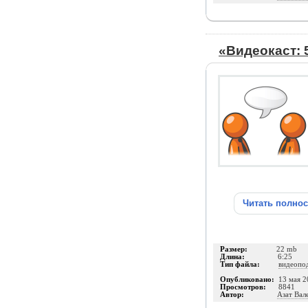
«Видеокаст: 
Читать полно
Размер:
22 mb
Длина:
6:25
Тип файла:
видеопо
Опубликовано:
13 мая 2
Просмотров:
8841
Автор:
Азат Вал