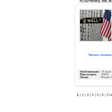
«Почему не 
Читать полно
Опубликовано:
16 июля
Просмотров:
45844
Автор:
Михаил 
1
|
2
|
3
|
4
|
5
|
6
|
Сл