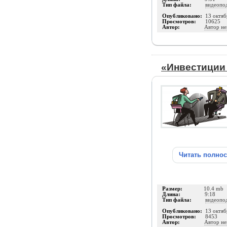
Тип файла:
видеопо
Опубликовано:
13 октяб
Просмотров:
10625
Автор:
Автор не
«Инвестиции 
Читать полно
Размер:
10.4 mb
Длина:
9:18
Тип файла:
видеопо
Опубликовано:
13 октяб
Просмотров:
8453
Автор:
Автор не