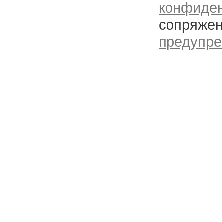
конфиде
сопряжен
предупре