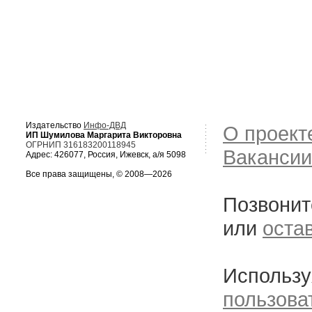
Издательство
Инфо-ДВД
О проект
ИП Шумилова Маргарита Викторовна
ОГРНИП 316183200118945
Вакансии
Адрес: 426077, Россия, Ижевск, а/я 5098
Все права защищены, © 2008—2026
Позвонит
или
оста
Использу
пользова