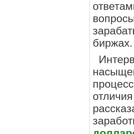
ответам
вопросы
зарабат
биржах.
Интерв
насыще
процесс
отличия
рассказ
заработ
доллар