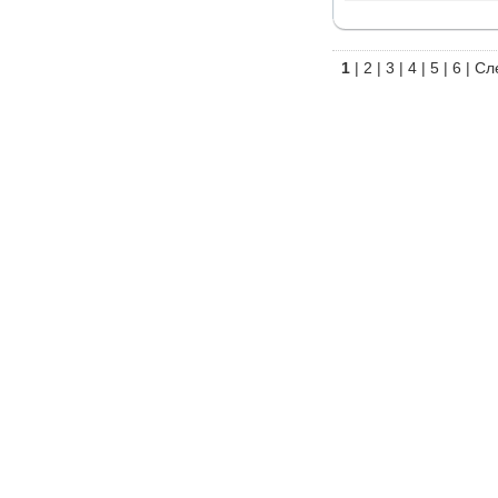
1
|
2
|
3
|
4
|
5
|
6
|
Сл