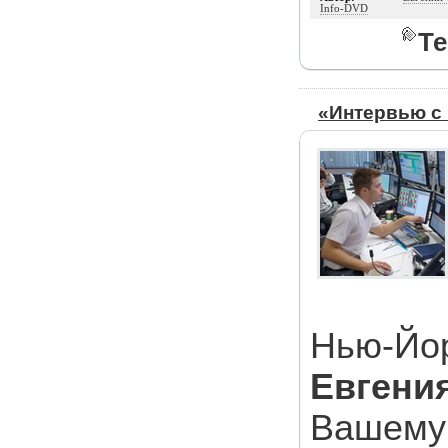
Info-DVD
Те
«Интервью с
Нью-Йо
Евгени
Вашему