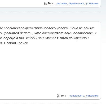
,
,
Теги:
реклама
первые шаги
установки
ый большой секрет финансового успеха. Одна из ваших
но нравится делать, что доставляет вам наслаждение, к
ое сердце в то, чтобы заниматься этой конкретной
».
Брайан Трэйси
,
Теги:
успешность
установки