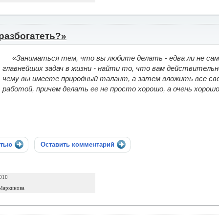
 разбогатеть?»
«Заниматься тем, что вы любите делать - едва ли не сам
главнейших задач в жизни - найти то, что вам действитель
чему вы имеете природный талант, а затем вложить все св
работой, причем делать ее не просто хорошо, а очень хорошо
стью
Оставить комментарий
010
Маркинова