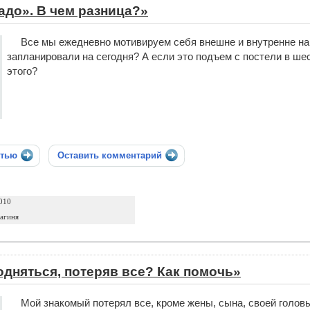
адо». В чем разница?»
Все мы ежедневно мотивируем себя внешне и внутренне на ка
запланировали на сегодня? А если это подъем с постели в шес
этого?
стью
Оставить комментарий
010
агиня
одняться, потеряв все? Как помочь»
Мой знакомый потерял все, кроме жены, сына, своей головы 