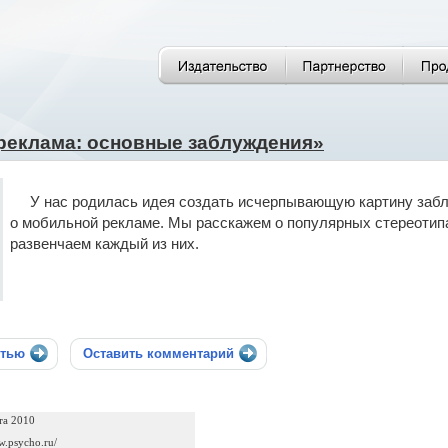
реклама: основные заблуждения»
У нас родилась идея создать исчерпывающую картину забл
о мобильной рекламе. Мы расскажем о популярных стереотип
развенчаем каждый из них.
стью
Оставить комментарий
та 2010
w.psycho.ru/