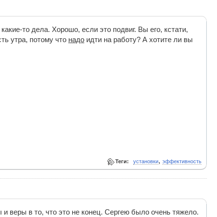
кие-то дела. Хорошо, если это подвиг. Вы его, кстати,
ть утра, потому что
надо
идти на работу? А хотите ли вы
,
Теги:
установки
эффективность
и веры в то, что это не конец. Сергею было очень тяжело.