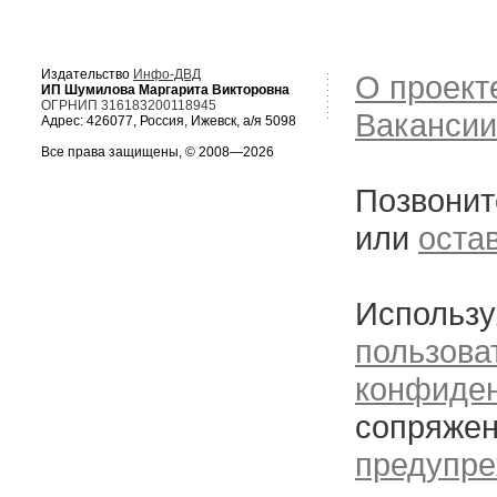
Издательство
Инфо-ДВД
О проект
ИП Шумилова Маргарита Викторовна
ОГРНИП 316183200118945
Вакансии
Адрес: 426077, Россия, Ижевск, а/я 5098
Все права защищены, © 2008—2026
Позвонит
или
оста
Использу
пользова
конфиде
сопряжен
предупре