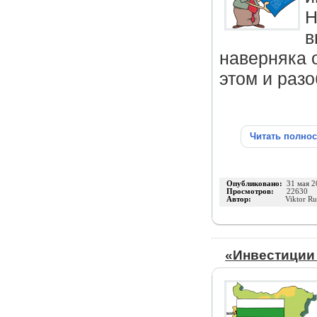
Н
в
наверняка 
этом и разо
Читать полно
Опубликовано:
31 мая 2
Просмотров:
22630
Автор:
Viktor R
«Инвестиции