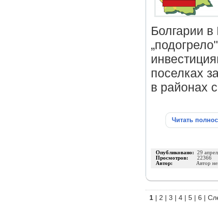
Болгарии в 
„подогрело
инвестиция
поселках з
в районах 
Читать полно
Опубликовано:
29 апрел
Просмотров:
22366
Автор:
Автор не
1
|
2
|
3
|
4
|
5
|
6
|
Сл