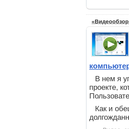
«Видеообзор
компьютер
В нем я у
проекте, к
Пользовател
Как и об
долгождан