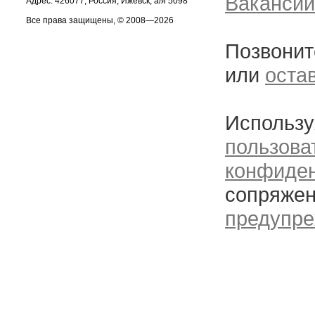
Вакансии
Адрес: 426077, Россия, Ижевск, а/я 5098
Все права защищены, © 2008—2026
Позвонит
или
оста
Использу
пользова
конфиде
сопряжен
предупре