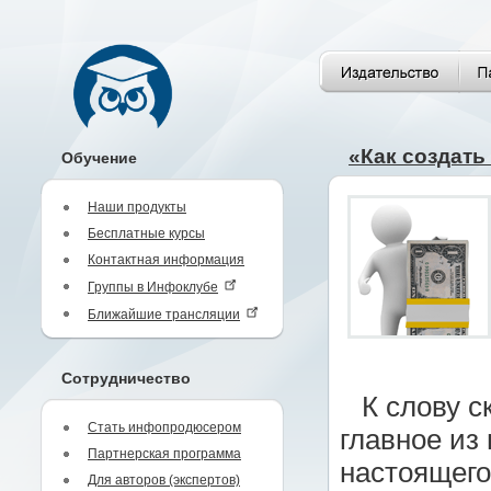
«Как создать
Обучение
Наши продукты
Бесплатные курсы
Контактная информация
Группы в Инфоклубе
Ближайшие трансляции
Сотрудничество
К слову с
Стать инфопродюсером
главное из 
Партнерская программа
настоящего
Для авторов (экспертов)