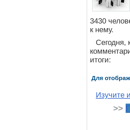
3430 челов
к нему.
Сегодня, 
комментари
итоги:
Для отображ
Изучите 
>>