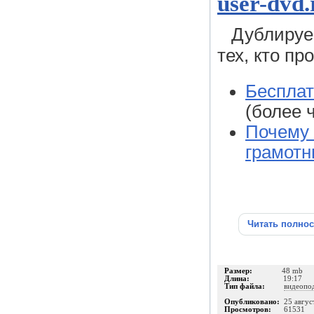
user-dvd.
Дублируе
тех, кто пр
Бесплат
(более 
Почему 
грамотн
Читать полно
Размер:
48 mb
Длина:
19:17
Тип файла:
видеопо
Опубликовано:
25 авгус
Просмотров:
61531