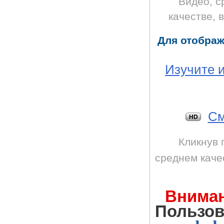
Видео, с
качестве, 
Для отображ
Изучите 
Cм
Кликнув 
среднем каче
Вниман
Пользо