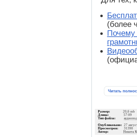
Бесплат
(более 
Почему 
грамотн
Видеооб
(официа
Читать полно
Размер:
20,6 mb
Длина:
57:09
Тип файла:
аудиопо
Опубликовано:
27 авгус
Просмотров:
31390
Автор:
Никита К