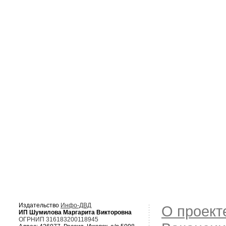
Издательство
Инфо-ДВД
О проект
ИП Шумилова Маргарита Викторовна
ОГРНИП 316183200118945