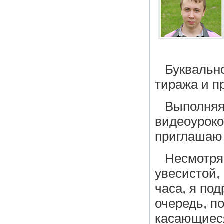
Буквальн
тиража и пр
Выполняя
видеоуроко
приглашаю 
Несмотря 
увесистой,
часа, я по
очередь, п
касающиеся