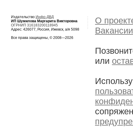
Издательство
Инфо-ДВД
О проект
ИП Шумилова Маргарита Викторовна
ОГРНИП 316183200118945
Вакансии
Адрес: 426077, Россия, Ижевск, а/я 5098
Все права защищены, © 2008—2026
Позвонит
или
оста
Использу
пользова
конфиде
сопряжен
предупре