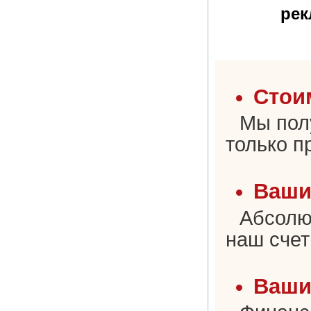
рек
Стои
Мы пол
только п
Ваши
Абсолю
наш счет
Ваши