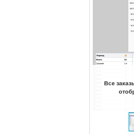
Все заказ
отоб