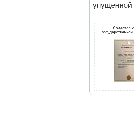
упущенной 
Свидетельс
государственной 