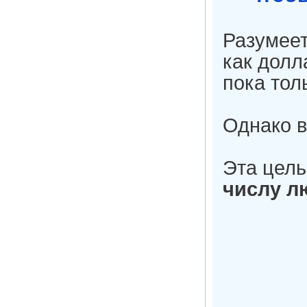
Разумеет
как долл
пока тол
Однако в
Эта цел
числу л