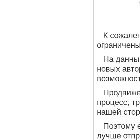
К сожале
ограничены
На данны
новых авто
возможност
Продвижен
процесс, т
нашей стор
Поэтому е
лучше отпр