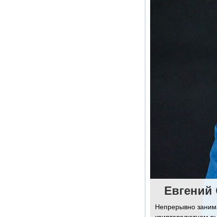
Евгений
Непрерывно занима
криптовалютном ры