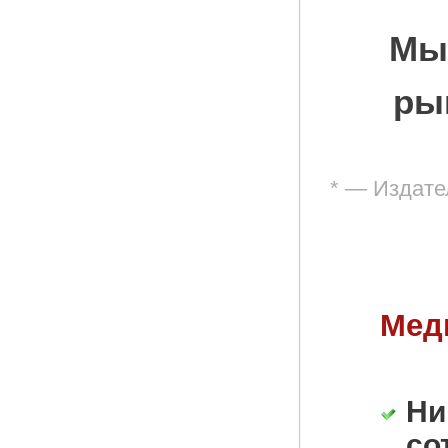
Мы
ры
* — Издате
Мед
Ни
со