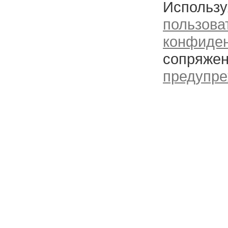
Использу
пользова
конфиде
сопряжен
предупре