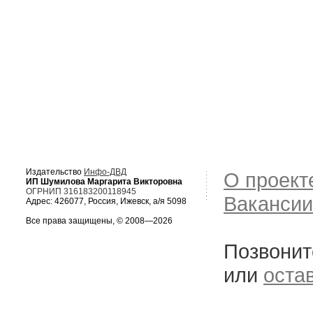
Издательство
Инфо-ДВД
О проект
ИП Шумилова Маргарита Викторовна
ОГРНИП 316183200118945
Вакансии
Адрес: 426077, Россия, Ижевск, а/я 5098
Все права защищены, © 2008—2026
Позвонит
или
оста