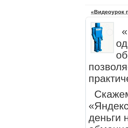
«Видеоурок 
«
од
об
позволя
практич
Скажем
«Яндекс
деньги 