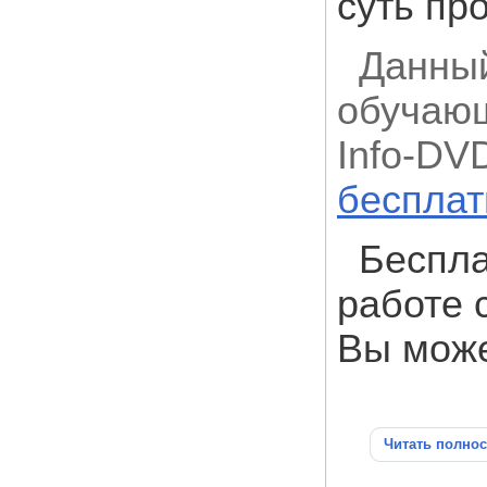
суть пр
Данный
обучающ
Info-DV
бесплат
Беспла
работе 
Вы мож
Читать полно