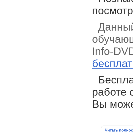
посмотр
Данный
обучающ
Info-DV
бесплат
Беспла
работе 
Вы мож
Читать полно