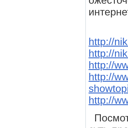
ожесточ
интерне
http://n
http://ni
http://w
http://w
showtop
http://w
Посмот