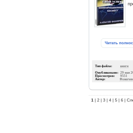
пр
Читать полно
Тип файла:
книги
Опубликовано:
29 мая 2
Просмотров:
9551
Автор:
Фомичев
1
|
2
|
3
|
4
|
5
|
6
|
Сл