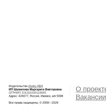
Издательство
Инфо-ДВД
О проект
ИП Шумилова Маргарита Викторовна
ОГРНИП 316183200118945
Вакансии
Адрес: 426077, Россия, Ижевск, а/я 5098
Все права защищены, © 2008—2026