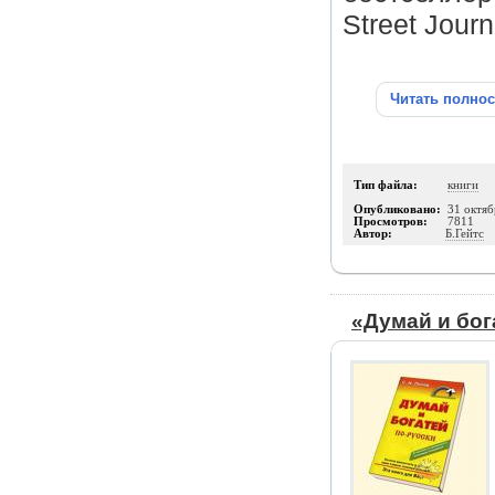
Street Jour
Читать полно
Тип файла:
книги
Опубликовано:
31 октяб
Просмотров:
7811
Автор:
Б.Гейтс
«Думай и бог