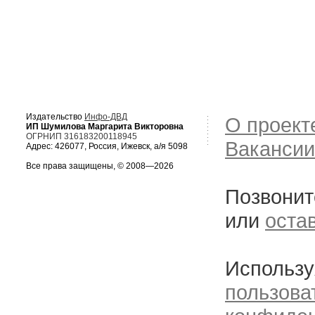
Издательство
Инфо-ДВД
О проект
ИП Шумилова Маргарита Викторовна
ОГРНИП 316183200118945
Вакансии
Адрес: 426077, Россия, Ижевск, а/я 5098
Все права защищены, © 2008—2026
Позвонит
или
оста
Использу
пользова