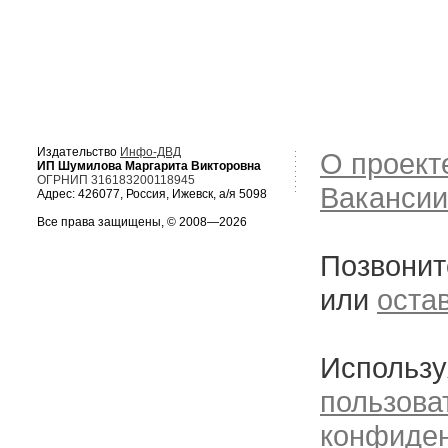
Издательство
Инфо-ДВД
О проект
ИП Шумилова Маргарита Викторовна
ОГРНИП 316183200118945
Вакансии
Адрес: 426077, Россия, Ижевск, а/я 5098
Все права защищены, © 2008—2026
Позвонит
или
оста
Использу
пользова
конфиде