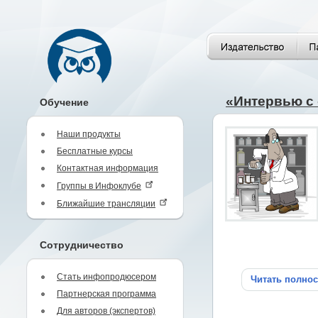
«Интервью с 
Обучение
Наши продукты
Бесплатные курсы
Контактная информация
Группы в Инфоклубе
Ближайшие трансляции
Сотрудничество
Стать инфопродюсером
Читать полно
Партнерская программа
Для авторов (экспертов)