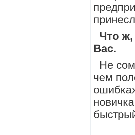
предпри
принесл
Что ж,
Вас.
Не сом
чем пол
ошибках
новичка
быстрый