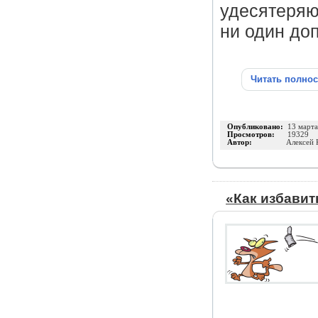
удесятеряю
ни один доп
Читать полно
Опубликовано:
13 март
Просмотров:
19329
Автор:
Алексей 
«Как избавит