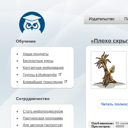
«Плохо скры
Обучение
Наши продукты
Бесплатные курсы
Контактная информация
Группы в Инфоклубе
Ближайшие трансляции
Сотрудничество
Читать полно
Стать инфопродюсером
Партнерская программа
Опубликовано:
03 сентя
Для авторов (экспертов)
Просмотров:
48009