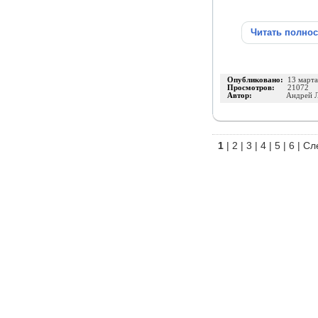
Читать полно
Опубликовано:
13 март
Просмотров:
21072
Автор:
Андрей 
1
|
2
|
3
|
4
|
5
|
6
|
Сл