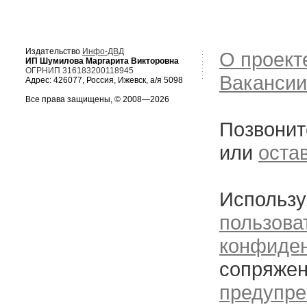
Издательство
Инфо-ДВД
О проект
ИП Шумилова Маргарита Викторовна
ОГРНИП 316183200118945
Вакансии
Адрес: 426077, Россия, Ижевск, а/я 5098
Все права защищены, © 2008—2026
Позвонит
или
оста
Использу
пользова
конфиде
сопряжен
предупре