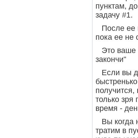
пунктам, до
задачу #1.
После ее 
пока ее не
Это ваше 
закончи"
Если вы д
быстренько 
получится,
только зря
время - ден
Вы когда 
тратим в п