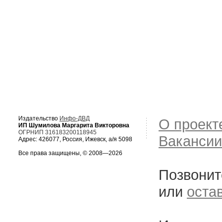
Издательство
Инфо-ДВД
О проект
ИП Шумилова Маргарита Викторовна
ОГРНИП 316183200118945
Вакансии
Адрес: 426077, Россия, Ижевск, а/я 5098
Все права защищены, © 2008—2026
Позвонит
или
оста