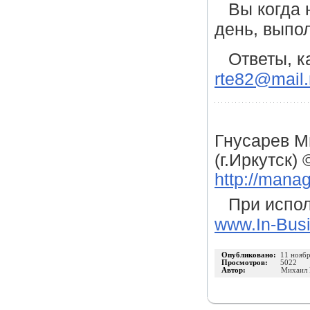
Вы когда 
день, выпо
Ответы, к
rte82@mail.
Гнусарев М
(г.Иркутск)
http://mana
При испол
www.In-Busi
Опубликовано:
11 нояб
Просмотров:
5022
Автор:
Михаил 