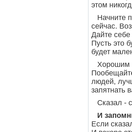
этом никогд
Начните п
сейчас. Во
Дайте себе 
Пусть это б
будет мале
Хорошим с
Пообещайте
людей, луч
запятнать 
Сказал - 
И запомн
Если сказал