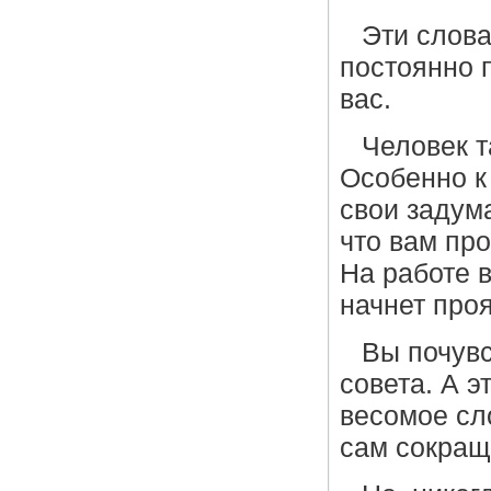
Эти слова
постоянно п
вас.
Человек т
Особенно к
свои задума
что вам пр
На работе 
начнет про
Вы почувс
совета. А э
весомое сл
сам сокращ