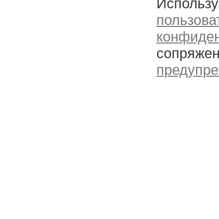
Использу
пользова
конфиде
сопряжен
предупре