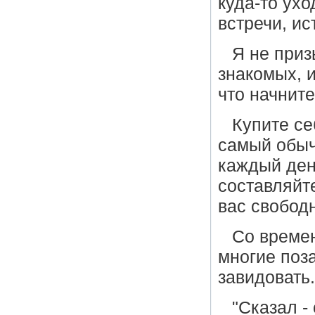
куда-то ухо
встречи, ис
Я не приз
знакомых, и
что начнит
Купите се
самый обыч
каждый ден
составляйте
вас свобод
Со времен
многие поз
завидовать.
"Сказал -