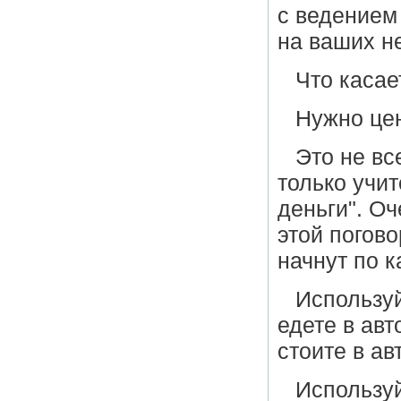
с ведением
на ваших н
Что касае
Нужно цен
Это не вс
только учит
деньги". О
этой погово
начнут по к
Используй
едете в авт
стоите в а
Используй