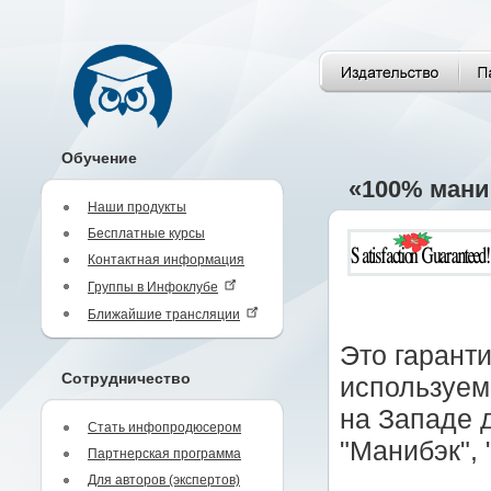
Обучение
«100% мани
Наши продукты
Бесплатные курсы
Контактная информация
Группы в Инфоклубе
Ближайшие трансляции
Это гаранти
Сотрудничество
используем
на Западе 
Стать инфопродюсером
"Манибэк", 
Партнерская программа
Для авторов (экспертов)