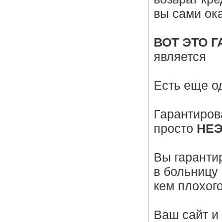
вы сами ок
ВОТ ЭТО Г
является
Есть еще о
Гарантиров
просто
НЕЭ
Вы гарантир
в больницу 
кем плохог
Ваш сайт и