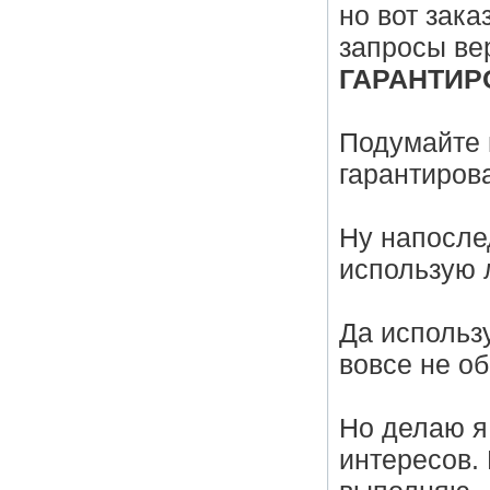
но вот зака
запросы ве
ГАРАНТИР
Подумайте 
гарантирова
Ну напослед
использую л
Да использу
вовсе не об
Но делаю я
интересов.