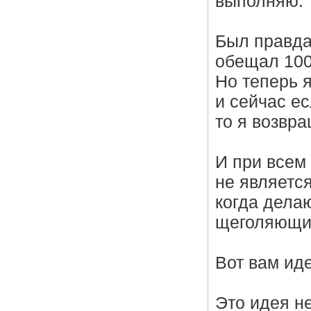
выполняю.
Был правда
обещал 100
Но теперь 
и сейчас ес
то я возвр
И при всем
не является
когда дела
щеголяющи
Вот вам иде
Это идея н