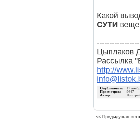
Какой выво
СУТИ
веще
-----------------
Цыплаков Д
Рассылка "
http://www.li
info@listok.
Опубликовано:
17 нояб
Просмотров:
9647
Автор:
Дмитрий
<< Предыдущая стат