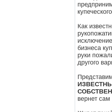
предприним
купеческого
Как извест
рукопожати
исключением
бизнеса куп
руки пожали
другого вар
Представим
ИЗВЕСТНЫ
СОБСТВЕН
вернет сам