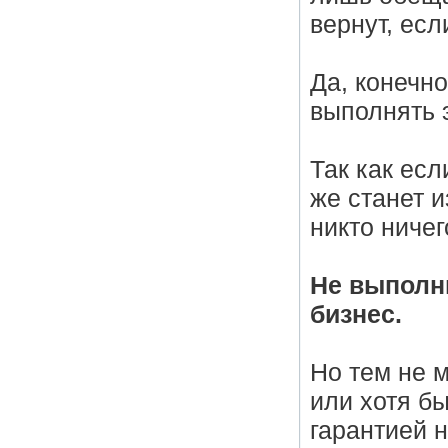
вернут, есл
Да, конечн
выполнять 
Так как есл
же станет и
никто ничег
Не выполн
бизнес.
Но тем не 
или хотя бы
гарантией н