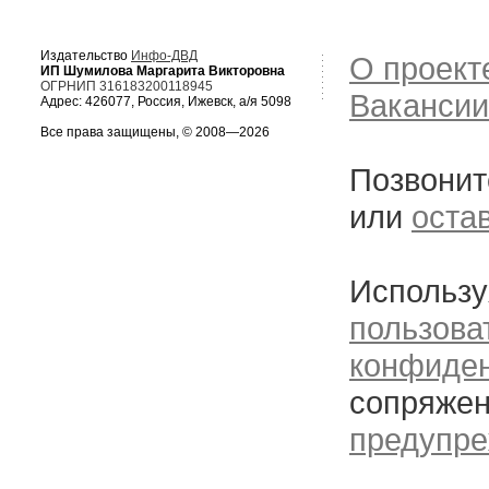
Издательство
Инфо-ДВД
О проект
ИП Шумилова Маргарита Викторовна
ОГРНИП 316183200118945
Вакансии
Адрес: 426077, Россия, Ижевск, а/я 5098
Все права защищены, © 2008—2026
Позвонит
или
оста
Использу
пользова
конфиде
сопряжен
предупре