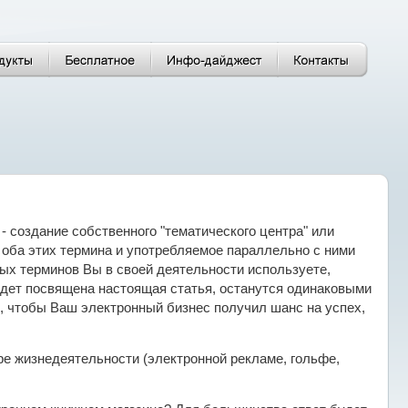
- создание собственного "тематического центра" или
 оба этих термина и употребляемое параллельно с ними
ных терминов Вы в своей деятельности используете,
удет посвящена настоящая статья, останутся одинаковыми
е, чтобы Ваш электронный бизнес получил шанс на успех,
е жизнедеятельности (электронной рекламе, гольфе,