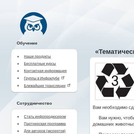
Обучение
«Тематичес
Наши продукты
Бесплатные курсы
Контактная информация
Группы в Инфоклубе
Ближайшие трансляции
Сотрудничество
Вам необходимо сд
Стать инфопродюсером
Вам нужно, чтоб
Партнерская программа
домашних животных,
Для авторов (экспертов)