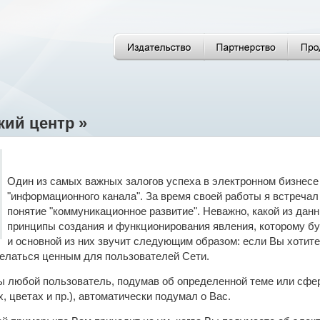
кий центр »
Один из самых важных залогов успеха в электронном бизнесе 
"информационного канала". За время своей работы я встречал
понятие "коммуникационное развитие". Неважно, какой из дан
принципы создания и функционирования явления, которому б
и основной из них звучит следующим образом: если Вы хотит
елаться ценным для пользователей Сети.
ы любой пользователь, подумав об определенной теме или сфер
 цветах и пр.), автоматически подумал о Вас.