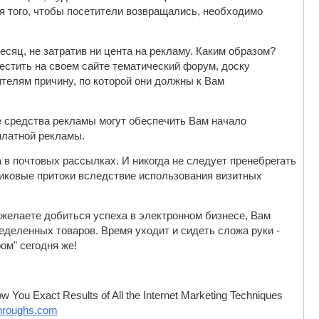
я того, чтобы посетители возвращались, необходимо
сяц, не затратив ни цента на рекламу. Каким образом?
естить на своем сайте тематический форум, доску
ителям причину, по которой они должны к Вам
е средства рекламы могут обеспечить Вам начало
платной рекламы.
 в почтовых рассылках. И никогда не следует пренебрегать
ковые притоки вследствие использования визитных
желаете добиться успеха в электронном бизнесе, Вам
деленных товаров. Время уходит и сидеть сложа руки -
ом" сегодня же!
ow You Exact Results of All the Internet Marketing Techniques
throughs.com