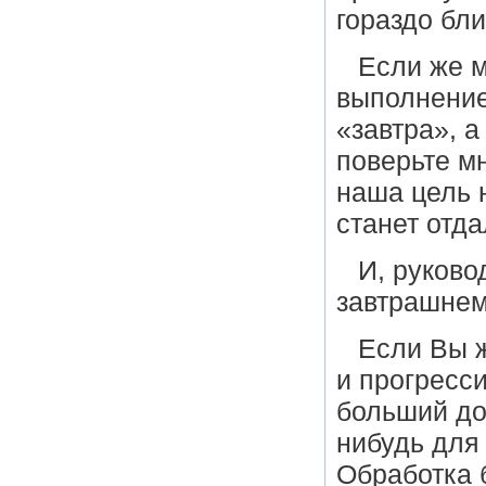
гораздо бл
Если же 
выполнение
«завтра», а
поверьте м
наша цель 
станет отда
И, руков
завтрашнем
Если Вы 
и прогресс
больший до
нибудь для 
Обработка 