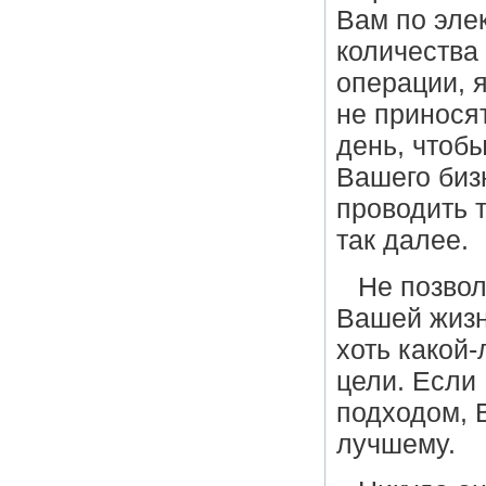
Вам по эле
количества 
операции, 
не приносят
день, чтоб
Вашего бизн
проводить 
так далее.
Не позвол
Вашей жизн
хоть какой
цели. Если
подходом, 
лучшему.