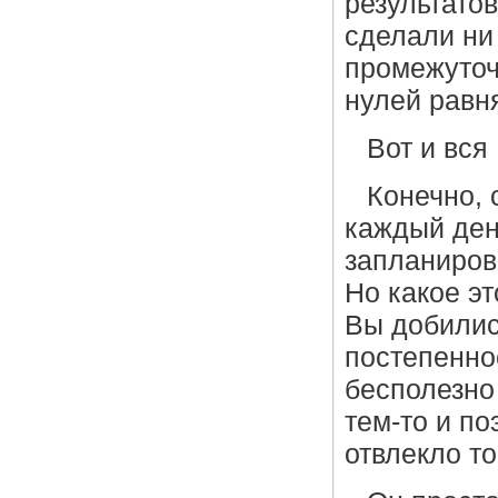
результатов
сделали ни 
промежуточ
нулей равн
Вот и вся
Конечно, 
каждый ден
запланиров
Но какое эт
Вы добилис
постепенно
бесполезно
тем-то и по
отвлекло то