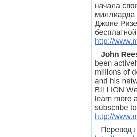
начала сво
миллиарда 
Джоне Ризе
бесплатной
http://www.
John Ree
been activel
millions of 
and his net
BILLION Web 
learn more 
subscribe to 
http://www.
Перевод н