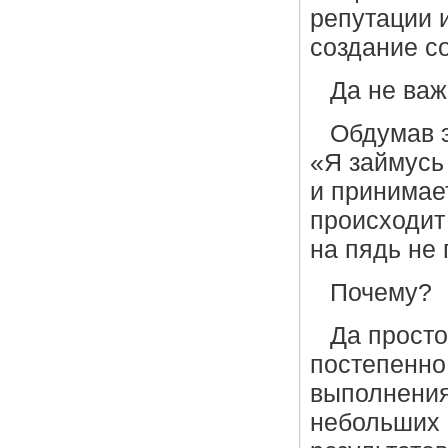
репутации 
создание с
Да не важ
Обдумав э
«Я займусь 
и принимае
происходит 
на пядь не
Почему?
Да просто
постепенно
выполнения
небольших 