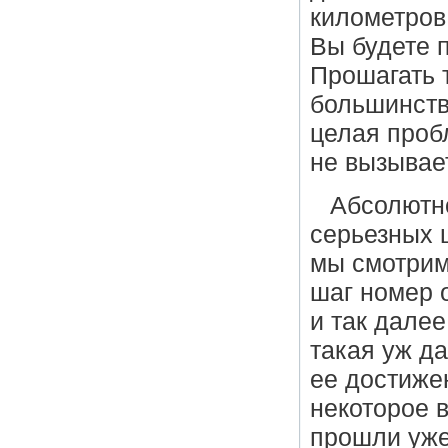
километров
Вы будете 
Прошагать 
большинств
целая проб
не вызывает
Абсолютн
серьезных 
мы смотрим
шаг номер о
и так далее
такая уж д
ее достиже
некоторое 
прошли уже