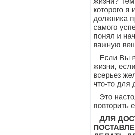
жизни? Тем
которого я 
должника п
самого усп
понял и на
важную ве
Если Вы в
жизни, если
всерьез же
что-то для
Это насто
повторить е
ДЛЯ ДО
ПОСТАВЛЕ