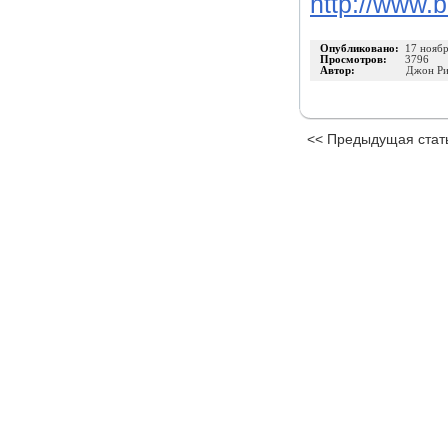
http://www.
Опубликовано:
17 нояб
Просмотров:
3796
Автор:
Джон Ри
<< Предыдущая стат