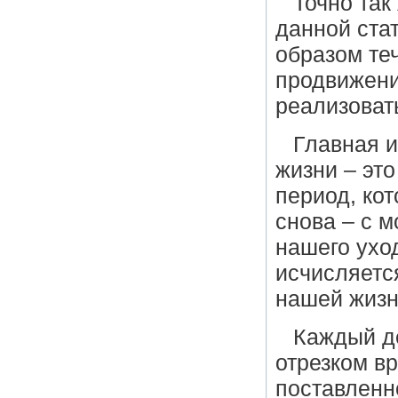
Точно так
данной ста
образом те
продвижени
реализоват
Главная 
жизни – это
период, ко
снова – с 
нашего ухо
исчисляетс
нашей жизн
Каждый д
отрезком в
поставленн