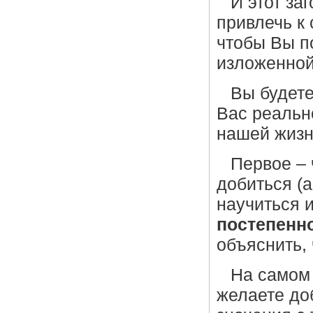
И этот за
привлечь к
чтобы Вы п
изложенной
Вы будете
Вас реальн
нашей жизни
Первое – 
добиться (
научиться 
постепенн
объяснить, 
На самом 
желаете до