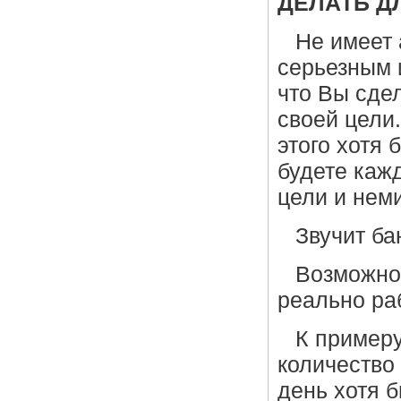
ДЕЛАТЬ Д
Не имеет 
серьезным 
что Вы сде
своей цели
этого хотя 
будете каж
цели и нем
Звучит ба
Возможно.
реально ра
К примеру
количество
день хотя 